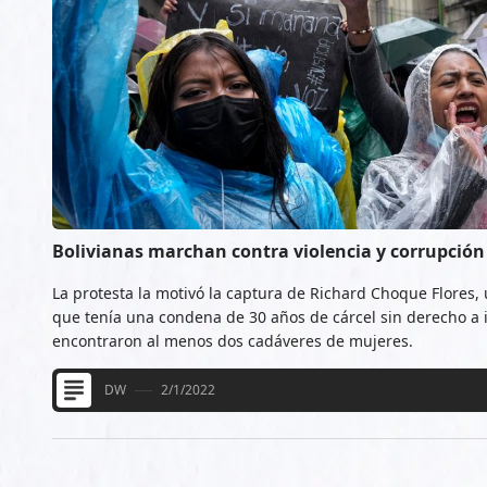
Bolivianas marchan contra violencia y corrupción d
La protesta la motivó la captura de Richard Choque Flores,
que tenía una condena de 30 años de cárcel sin derecho a i
encontraron al menos dos cadáveres de mujeres.
DW
2/1/2022