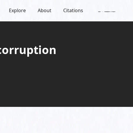
Explore
About
Citations
corruption