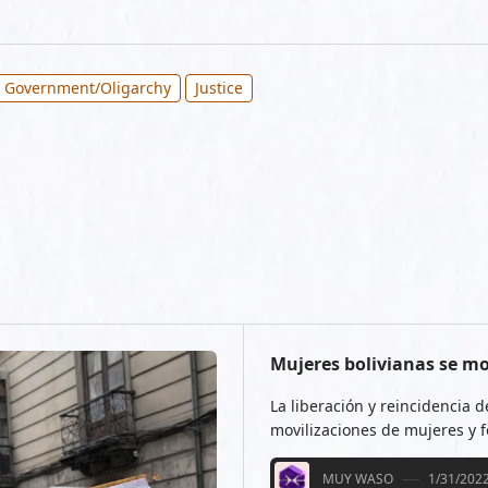
 Government/Oligarchy
Justice
Mujeres bolivianas se mov
La liberación y reincidencia 
movilizaciones de mujeres y f
MUY WASO
1/31/202