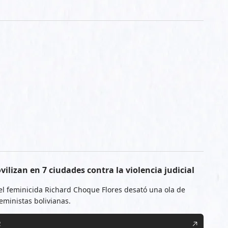
ilizan en 7 ciudades contra la violencia judicial
del feminicida Richard Choque Flores desató una ola de
eministas bolivianas.
2