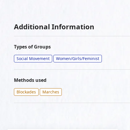
Additional Information
Types of Groups
Social Movement
Women/Girls/Feminist
Methods used
Blockades
Marches