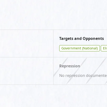
Targets and Opponents
Government (National)
El
Repression
No repression document