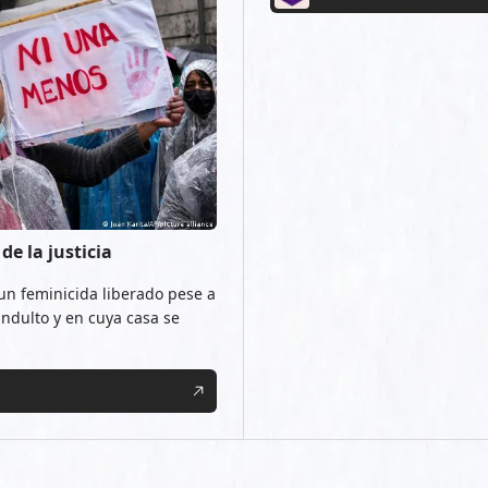
e la justicia
 un feminicida liberado pese a
ndulto y en cuya casa se