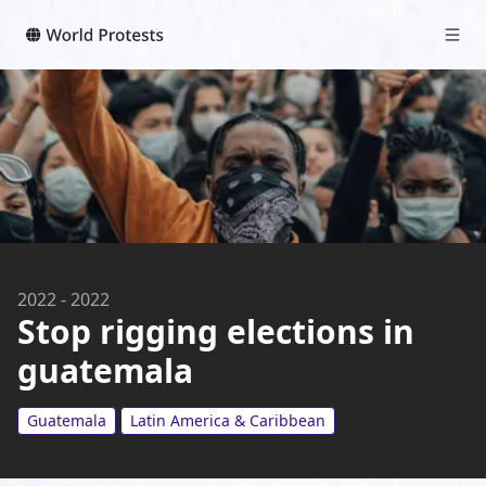
2022
-
2022
Stop rigging elections in
guatemala
Guatemala
Latin America & Caribbean