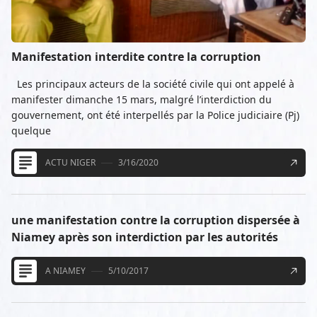
Manifestation interdite contre la corruption
Les principaux acteurs de la société civile qui ont appelé à
manifester dimanche 15 mars, malgré l’interdiction du
gouvernement, ont été interpellés par la Police judiciaire (Pj)
quelque
ACTU NIGER
3/16/2020
une manifestation contre la corruption dispersée à
Niamey après son interdiction par les autorités
A NIAMEY
5/10/2017