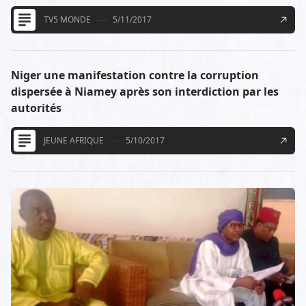
TV5 MONDE
5/11/2017
Niger une manifestation contre la corruption
dispersée à Niamey après son interdiction par les
autorités
JEUNE AFRIQUE
5/10/2017