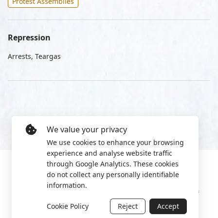
Protest Assemblies
Repression
Arrests, Teargas
We value your privacy
We use cookies to enhance your browsing
experience and analyse website traffic
through Google Analytics. These cookies
do not collect any personally identifiable
information.
Manage cookies
Privacy Policy
2022 World Protest Platform
Cookie Policy
Reject
Accept