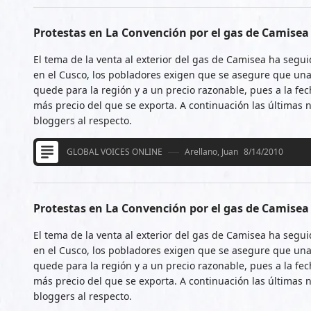
Protestas en La Convención por el gas de Camisea
El tema de la venta al exterior del gas de Camisea ha segui
en el Cusco, los pobladores exigen que se asegure que una
quede para la región y a un precio razonable, pues a la fe
más precio del que se exporta. A continuación las últimas n
bloggers al respecto.
GLOBAL VOICES ONLINE
Arellano, Juan
8/14/2010
Protestas en La Convención por el gas de Camisea
El tema de la venta al exterior del gas de Camisea ha segui
en el Cusco, los pobladores exigen que se asegure que una
quede para la región y a un precio razonable, pues a la fe
más precio del que se exporta. A continuación las últimas n
bloggers al respecto.