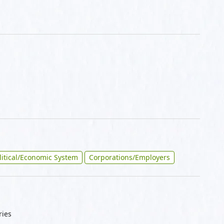
litical/Economic System
Corporations/Employers
ries