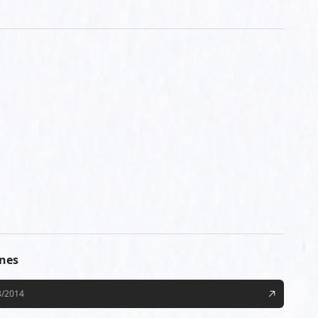
ines
3/2014