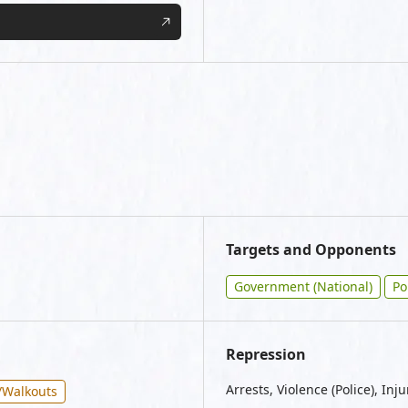
Targets and Opponents
Government (National)
Po
Repression
Arrests, Violence (Police), Inju
s/Walkouts