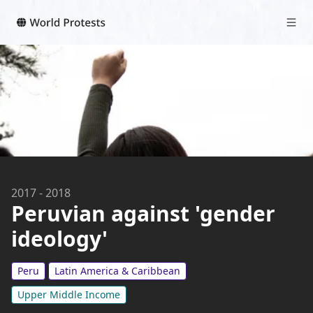
2017
-
2018
Peruvian against 'gender
ideology'
Peru
Latin America & Caribbean
Upper Middle Income