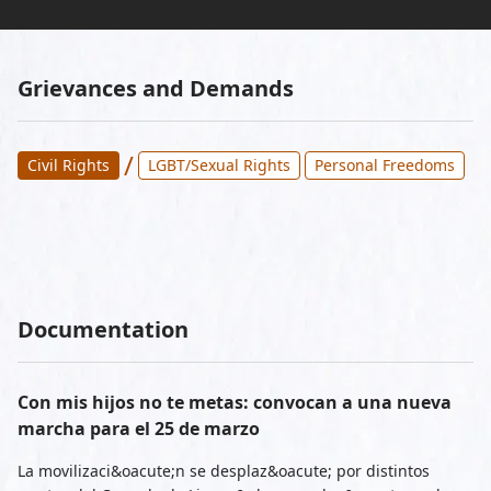
Grievances and Demands
/
Civil Rights
LGBT/Sexual Rights
Personal Freedoms
Documentation
Con mis hijos no te metas: convocan a una nueva
marcha para el 25 de marzo
La movilizaci&oacute;n se desplaz&oacute; por distintos