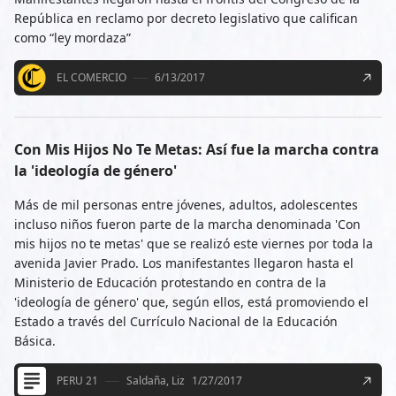
República en reclamo por decreto legislativo que califican
como “ley mordaza”
EL COMERCIO
6/13/2017
Con Mis Hijos No Te Metas: Así fue la marcha contra
la 'ideología de género'
Más de mil personas entre jóvenes, adultos, adolescentes
incluso niños fueron parte de la marcha denominada 'Con
mis hijos no te metas' que se realizó este viernes por toda la
avenida Javier Prado. Los manifestantes llegaron hasta el
Ministerio de Educación protestando en contra de la
'ideología de género' que, según ellos, está promoviendo el
Estado a través del Currículo Nacional de la Educación
Básica.
PERU 21
Saldaña, Liz
1/27/2017