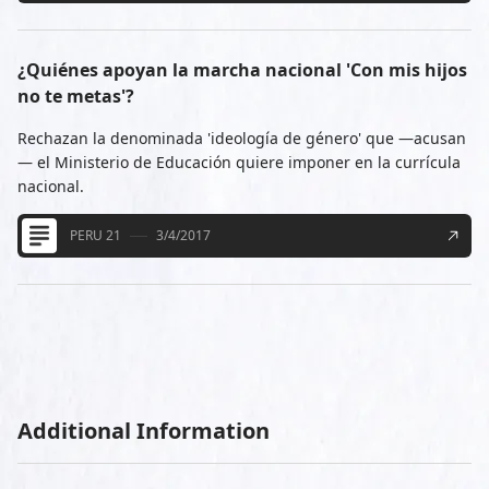
¿Quiénes apoyan la marcha nacional 'Con mis hijos
no te metas'?
Rechazan la denominada 'ideología de género' que —acusan
— el Ministerio de Educación quiere imponer en la currícula
nacional.
PERU 21
3/4/2017
Additional Information