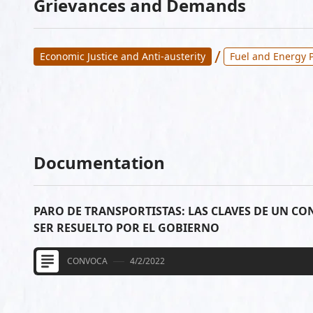
Grievances and Demands
/
Economic Justice and Anti-austerity
Fuel and Energy P
Documentation
PARO DE TRANSPORTISTAS: LAS CLAVES DE UN C
SER RESUELTO POR EL GOBIERNO
CONVOCA
4/2/2022