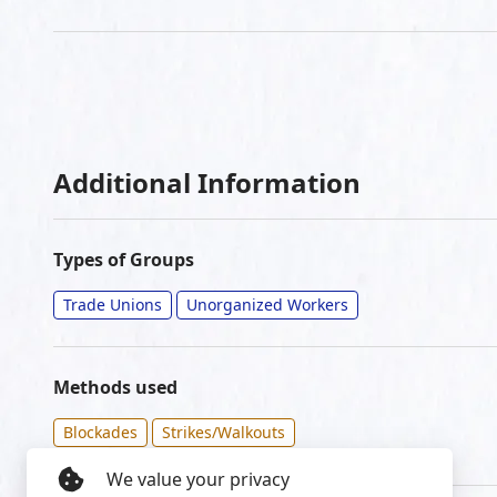
Additional Information
Types of Groups
Trade Unions
Unorganized Workers
Methods used
Blockades
Strikes/Walkouts
We value your privacy