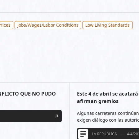
rices
Jobs/Wages/Labor Conditions
Low Living Standards
ONFLICTO QUE NO PUDO
Este 4 de abril se acatar
afirman gremios
Algunas carreteras continúan
exigen diálogo con las autori
LA REPÚBLICA
4/4/20