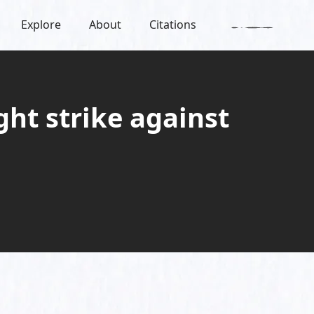
Explore
About
Citations
ght strike against