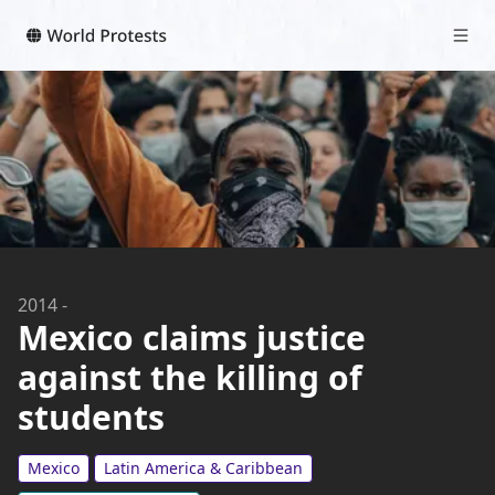
2014
-
Mexico claims justice
against the killing of
students
Mexico
Latin America & Caribbean