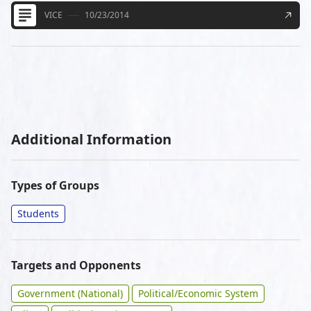
VICE
10/23/2014
Additional Information
Types of Groups
Students
Targets and Opponents
Government (National)
Political/Economic System