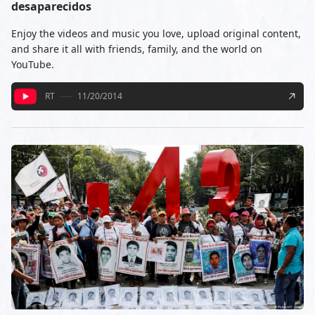
desaparecidos
Enjoy the videos and music you love, upload original content,
and share it all with friends, family, and the world on
YouTube.
RT
11/20/2014