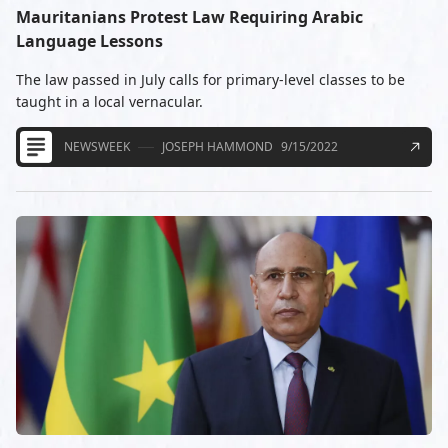
Mauritanians Protest Law Requiring Arabic
Language Lessons
The law passed in July calls for primary-level classes to be
taught in a local vernacular.
NEWSWEEK
JOSEPH HAMMOND
9/15/2022