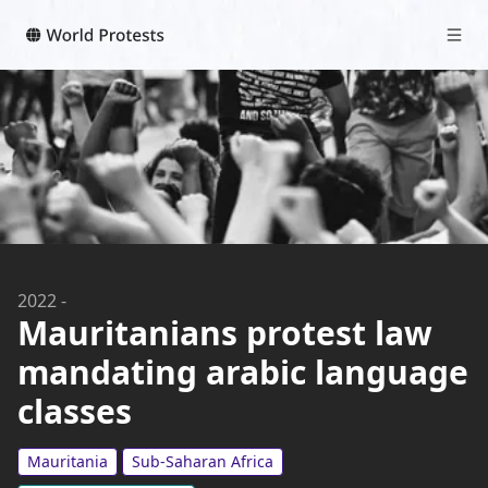
2022
-
Mauritanians protest law
mandating arabic language
classes
Mauritania
Sub-Saharan Africa