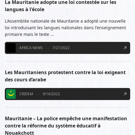
La Mauritanie adopte une loi contestée sur les
langues à l'école
L'Assemblée nationale de Mauritanie a adopté une nouvelle
loi introduisant les langues nationales dans l'enseignement
primaire mais le texte ...
AFRICA NEWS
7/27/2022
Les Mauritaniens protestent contre la loi exigeant
des cours d’arabe
CRIDEM
9/16/2022
Mauritanie – La police empêche une manifestation
contre la réforme du système éducatif à
Nouakchott