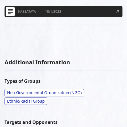
KASSATAYA
10/1/2022
Additional Information
Types of Groups
Non Governmental Organization (NGO)
Ethnic/Racial Group
Targets and Opponents