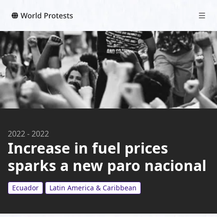
2022
-
2022
Increase in fuel prices
sparks a new paro nacional
Ecuador
Latin America & Caribbean