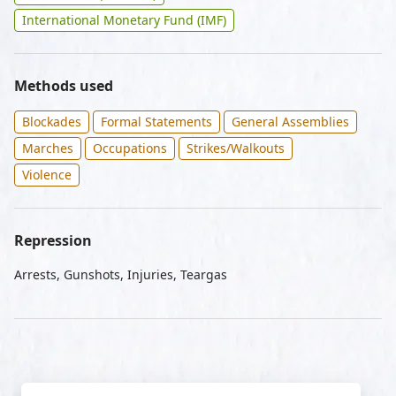
International Monetary Fund (IMF)
Methods used
Blockades
Formal Statements
General Assemblies
Marches
Occupations
Strikes/Walkouts
Violence
Repression
Arrests, Gunshots, Injuries, Teargas