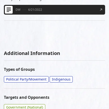
DW
6/21/2022
Additional Information
Types of Groups
Political Party/Movement
Indigenous
Targets and Opponents
Government (National)