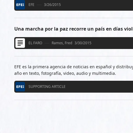
EFE
3/26/2015
Una marcha por la paz recorre un país en días vio
EL FARO
Ramos, Fred
3/30/2015
EFE es la primera agencia de noticias en español y distribuy
año en texto, fotografía, video, audio y multimedia.
SUPPORTING ARTICLE