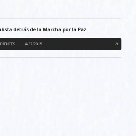
ialista detrás de la Marcha por la Paz
DIENTES
4/27/2015