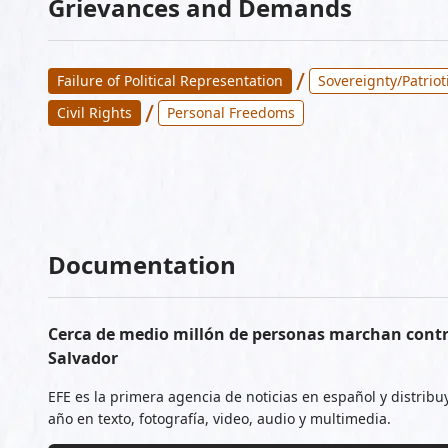
Grievances and Demands
/
Failure of Political Representation
Sovereignty/Patriot
/
Civil Rights
Personal Freedoms
Documentation
Cerca de medio millón de personas marchan contra
Salvador
EFE es la primera agencia de noticias en español y distribuy
año en texto, fotografía, video, audio y multimedia.