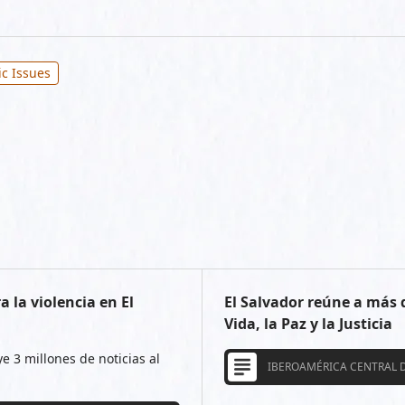
ic Issues
 la violencia en El
El Salvador reúne a más 
Vida, la Paz y la Justicia
e 3 millones de noticias al
IBEROAMÉRICA CENTRAL D