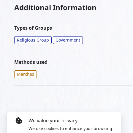
Additional Information
Types of Groups
Religious Group
Government
Methods used
Marches
We value your privacy
We use cookies to enhance your browsing