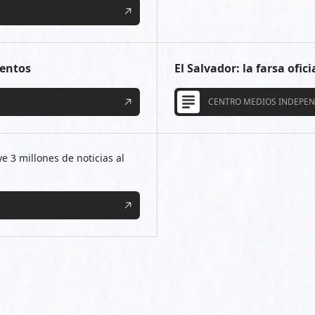
lentos
El Salvador: la farsa ofic
CENTRO MEDIOS INDEPEN
e 3 millones de noticias al