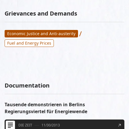
Grievances and Demands
/
Economic Justice and Anti-austerity
Fuel and Energy Prices
Documentation
Tausende demonstrieren in Berlins
Regierungsviertel für Energiewende
DIE ZEIT
11/30/2013