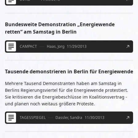
Bundesweite Demonstration „Energiewende
retten“ am Samstag in Berlin
CAMPACT
Haas, Jorg
11/29/2013
Tausende demonstrieren in Berlin für Energiewende
Mehrere Tausend Demonstranten haben am Samstag in
Berlins Regierungsviertel für die Energiewende protestiert.
Sie kritisieren die Energiebeschlüsse im Koalitionsvertrag -
und planen noch weitaus größere Proteste.
TAGESSPIEGEL
Dassler, Sandra
11/30/2013