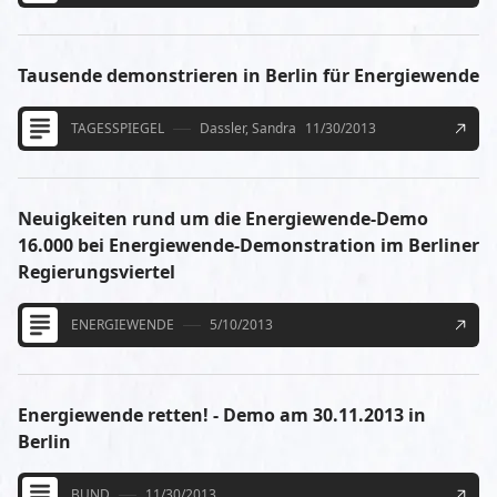
Tausende demonstrieren in Berlin für Energiewende
TAGESSPIEGEL
Dassler, Sandra
11/30/2013
Neuigkeiten rund um die Energiewende-Demo
16.000 bei Energiewende-Demonstration im Berliner
Regierungsviertel
ENERGIEWENDE
5/10/2013
Energiewende retten! - Demo am 30.11.2013 in
Berlin
BUND
11/30/2013