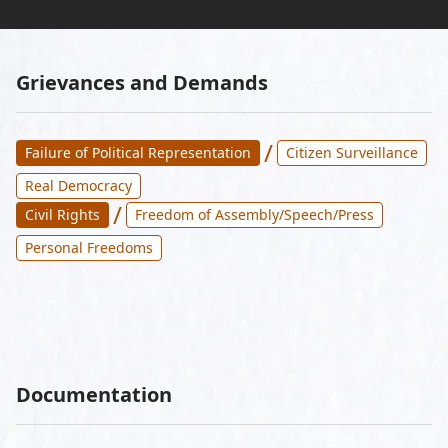
Grievances and Demands
/
Failure of Political Representation
Citizen Surveillance
Real Democracy
/
Civil Rights
Freedom of Assembly/Speech/Press
Personal Freedoms
Documentation