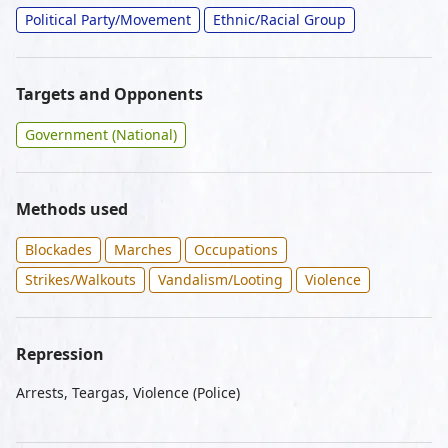
Political Party/Movement
Ethnic/Racial Group
Targets and Opponents
Government (National)
Methods used
Blockades
Marches
Occupations
Strikes/Walkouts
Vandalism/Looting
Violence
Repression
Arrests, Teargas, Violence (Police)