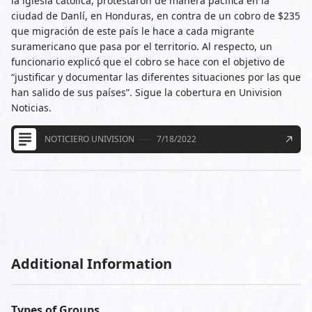
la iglesia católica, protestaron de manera pacífica en la
ciudad de Danlí, en Honduras, en contra de un cobro de $235
que migración de este país le hace a cada migrante
suramericano que pasa por el territorio. Al respecto, un
funcionario explicó que el cobro se hace con el objetivo de
“justificar y documentar las diferentes situaciones por las que
han salido de sus países”. Sigue la cobertura en Univision
Noticias.
NOTICIERO UNIVISION
7/18/2022
Additional Information
Types of Groups