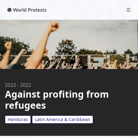
2022
-
2022
Against profiting from
refugees
Honduras
Latin America & Caribbean