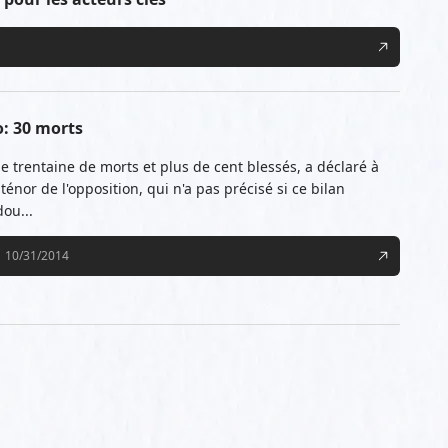
: 30 morts
e trentaine de morts et plus de cent blessés, a déclaré à
nor de l'opposition, qui n'a pas précisé si ce bilan
ou...
10/31/2014