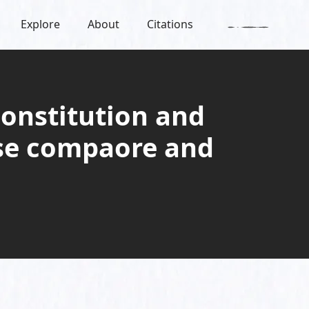
Explore
About
Citations
onstitution and
ise compaore and