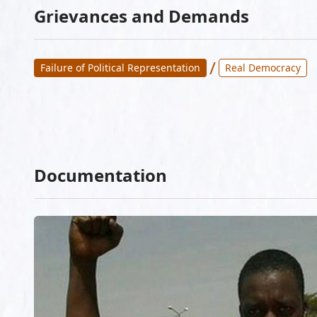
Grievances and Demands
/
Failure of Political Representation
Real Democracy
Documentation