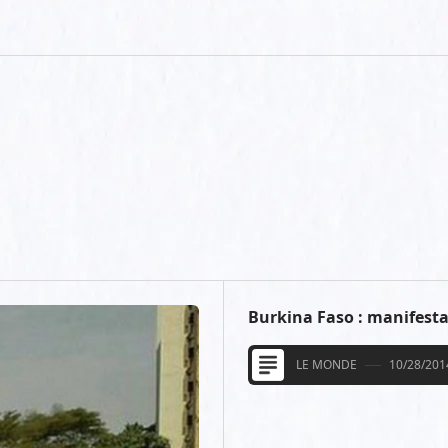
Burkina Faso : manifesta
LE MONDE
10/28/201