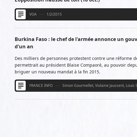
VOA
1/2/2015
Burkina Faso : le chef de l'armée annonce un gou
d'un an
Des milliers de personnes protestent contre une réforme de
permettrait au président Blaise Compaoré, au pouvoir depu
briguer un nouveau mandat à la fin 2015.
FRANCE INFO
Simon Gourmellet, Violaine Jaussent, Louis 