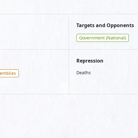
Targets and Opponents
Government (National)
Repression
Deaths
semblies