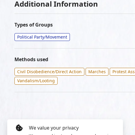
Additional Information
Types of Groups
Political Party/Movement
Methods used
Civil Disobedience/Direct Action
Marches
Protest As
Vandalism/Looting
We value your privacy