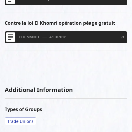
Contre la loi El Khomri opération péage gratuit
L'HUMANITÉ
4/10/2016
Additional Information
Types of Groups
Trade Unions