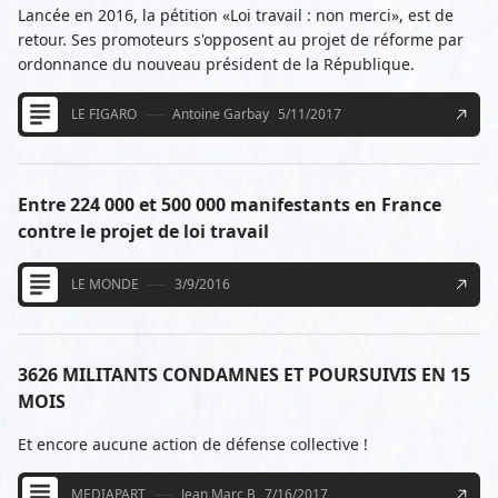
Lancée en 2016, la pétition «Loi travail : non merci», est de
retour. Ses promoteurs s'opposent au projet de réforme par
ordonnance du nouveau président de la République.
LE FIGARO
Antoine Garbay
5/11/2017
Entre 224 000 et 500 000 manifestants en France
contre le projet de loi travail
LE MONDE
3/9/2016
3626 MILITANTS CONDAMNES ET POURSUIVIS EN 15
MOIS
Et encore aucune action de défense collective !
MEDIAPART
Jean Marc B
7/16/2017